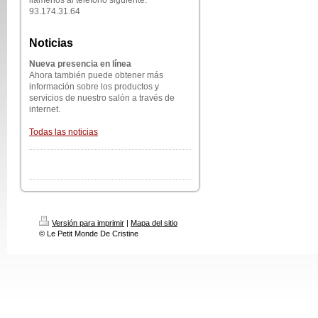
llámenos al teléfono siguiente:
93.174.31.64
Noticias
Nueva presencia en línea
Ahora también puede obtener más
información sobre los productos y
servicios de nuestro salón a través de
internet.
Todas las noticias
Versión para imprimir
|
Mapa del sitio
© Le Petit Monde De Cristine