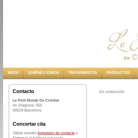
INICIO
QUIÉNES SOMOS
TRATAMIENTOS
PRODUCTOS
Contacto
En contrucción
Le Petit Monde De Cristine
Av. Diagonal, 505
08029 Barcelona
Concertar cita
Utilice nuestro
formulario de contacto
o