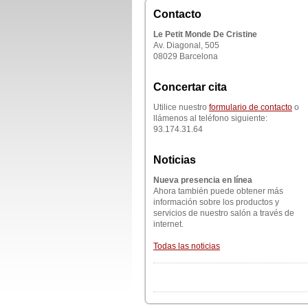
Contacto
Le Petit Monde De Cristine
Av. Diagonal, 505
08029 Barcelona
Concertar cita
Utilice nuestro
formulario de contacto
o
llámenos al teléfono siguiente:
93.174.31.64
Noticias
Nueva presencia en línea
Ahora también puede obtener más
información sobre los productos y
servicios de nuestro salón a través de
internet.
Todas las noticias